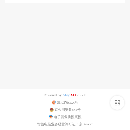
Powered by
v6.7.0
Shop
XO
侧
京ICP备xxx号
京公网安备xxx号
栏
电子营业执照亮照
增值电信业务经营许可证：京B2-xxx